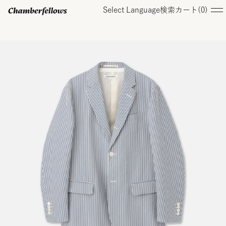
Select Language
検索
カート(
0
)
ログイン/ 新規会員登録
オンラインストア
コレクション
店舗
お知らせ