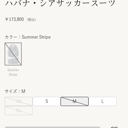
ハバナ・シアサッカースーツ
￥173,800
カラー：Summer Stripe
Summer
Stripe
サイズ：M
XS
S
M
L
XL