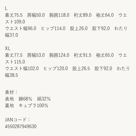
L
着丈75.5 肩幅50.0 胸囲118.0 裄丈89.0 袖丈64.0 ウエ
スト109.0
ウエスト幅96.0 ヒップ114.0 股上26.0 股下92.0 わたり
幅37.0
XL
着丈77.5 肩幅53.0 胸囲124.0 裄丈91.5 袖丈65.0 ウエ
スト115.0
ウエスト幅102.0 ヒップ120.0 股上26.5 股下92.0 わたり
幅38.5
素材：
表地 綿68％ 絹32％
裏地 キュプラ100％
JANコード：
4550287949630