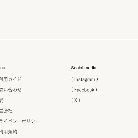
nu
Social media
利用ガイド
( Instagram )
問い合わせ
( Facebook )
舗
( X )
営会社
ライバシーポリシー
利用規約