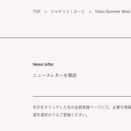
TOP
>
ジャケット｜スーツ
>
Tokyo Summer Wool 
News letter
ニュースレターを購読
矢印をクリックした先の会員登録ページにて、必要な情
望を選択のうえご登録ください。