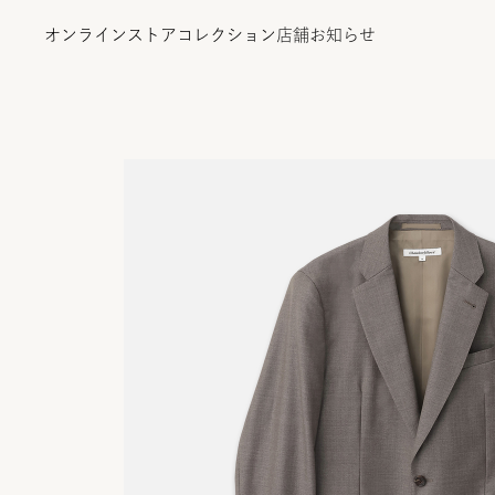
オンラインストア
コレクション
店舗
お知らせ
オンラインストア
コレクション
店舗
お知らせ