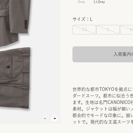
Gray
Lt.Gray
サイズ：L
XS
S
入荷案内
世界的な都市TOKYOを拠点
ダードスーツ。都市に似合う
ます。生地は名門CANONICO
素材。ジャケットは幅が細い
都会的でモードな印象に。揃
ットで。現代的な王道スーツ