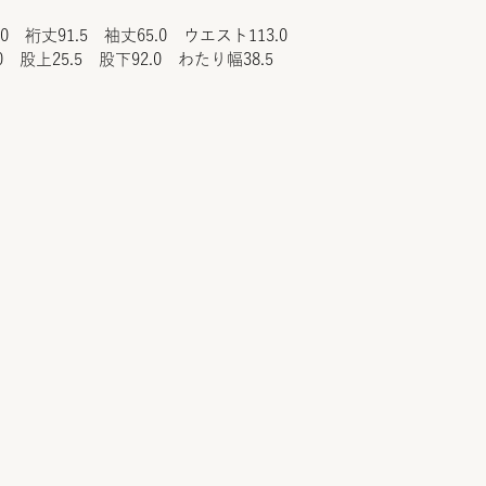
.0 裄丈91.5 袖丈65.0 ウエスト113.0
0 股上25.5 股下92.0 わたり幅38.5