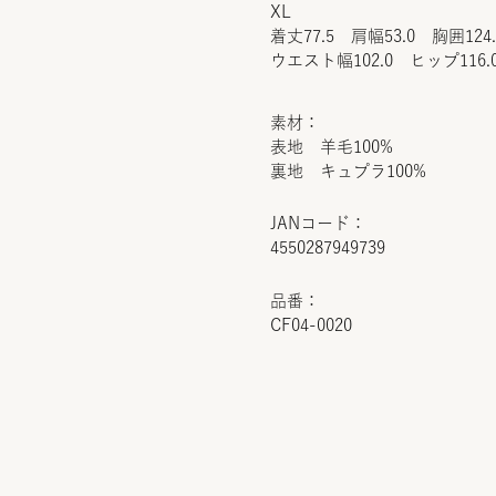
XL
着丈77.5 肩幅53.0 胸囲124
ウエスト幅102.0 ヒップ116.
素材：
表地 羊毛100%
裏地 キュプラ100%
JANコード：
4550287949739
品番：
CF04-0020