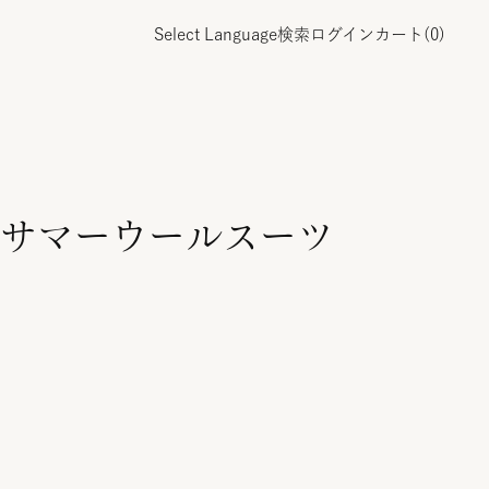
Select Language
検索
ログイン
カート(
0
)
サマーウールスーツ