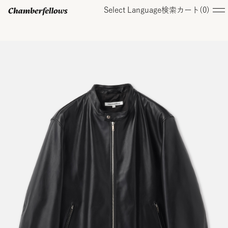
Select Language
検索
カート(
0
)
ログイン/ 新規会員登録
オンラインストア
コレクション
店舗
お知らせ