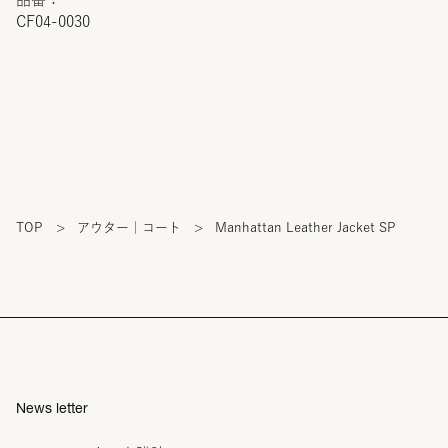
CF04-0030
TOP
>
アウター｜コート
>
Manhattan Leather Jacket SP
News letter