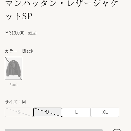
マンハッタン・レザージャケ
ットSP
￥319,000
カラー：Black
Black
サイズ：M
S
M
L
XL