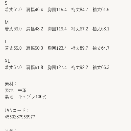
S
着丈61.0 肩幅46.4 胸囲115.4 裄丈84.7 袖丈61.5
M
着丈63.0 肩幅48.2 胸囲119.4 裄丈87.2 袖丈63.1
L
着丈65.0 肩幅50.0 胸囲123.4 裄丈89.7 袖丈64.7
XL
着丈67.0 肩幅51.8 胸囲127.4 裄丈92.2 袖丈66.3
素材：
表地 牛革
裏地 キュプラ100％
JANコード：
4550287958977
品番：