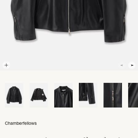
Chamberfellows