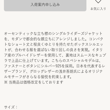
入荷案内申し込み
お気に入り
オーセンティックな立ち襟のシングルライダーズジャケット
を、モダンで都会的な顔立ちにアレンジしました。コンパク
トなショート丈と程良くゆとりを持たせたボックスシルエッ
トが、合わせる服を選ばない取り回しの良さを実現。イタリ
ア産のブルハイドレザーを使用して、裏地はスムースなキュプ
ラで上品に仕上げています。こちらのスペシャルモデルは、
ファスナーとボタンにシルバー925を採用。日本を代表するレ
ザーブランド、グロッグレザーの浅井吾朗氏によるオリジナ
ルモチーフがさらなる愉悦を約束します。
※ 当商品は価格改定をしております
サイズ：