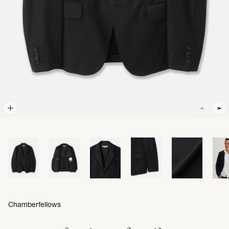
Chamberfellows