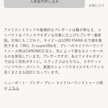
入荷案内申し込み
お気に入り
アメリカントラッドの象徴的なブレザーとは趣が異なる、コ
ンパクトなバランスでモダンな印象に仕上げたブレザー最新
版。生地にもこだわり、ネイビーはLORO PIANA 社で通年着
用できる「365」の super160sを、グレーのマイクロハウンド
トゥース柄はCANONICO 社と、色によって異なるメーカーの
ものを使用しています。ブレザーですが、あえてメタルボタン
ではなく同色ボタンに。スラックスはもちろん、５ポケット
パンツやカーゴパンツ、真夏のショーツスタイルでもバランス
良くまとまる設計になっています。
ニューポート・ブレザー グレー マイクロハウンドトゥース柄
は
こちら