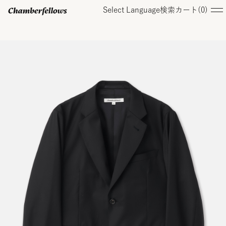
Select Language
検索
カート(
0
)
ログイン/ 新規会員登録
オンラインストア
コレクション
店舗
お知らせ