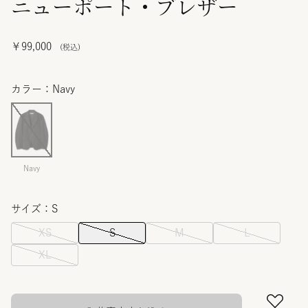
ニューポート・ブレザー
￥99,000
カラー：Navy
Navy
サイズ：S
XS
S
M
L
XL