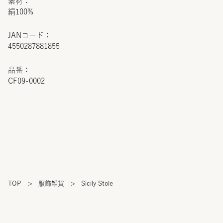
素材：
絹100%
JANコード：
4550287881855
品番：
CF09-0002
TOP
>
服飾雑貨
>
Sicily Stole