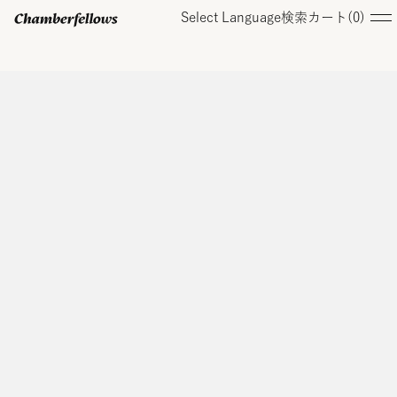
Select Language
検索
カート(
0
)
ログイン/ 新規会員登録
オンラインストア
コレクション
店舗
お知らせ