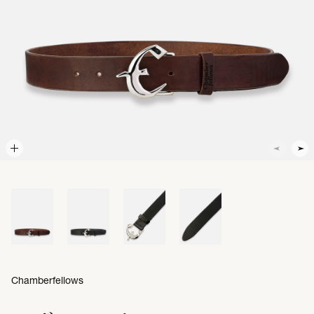
Chamberfellows