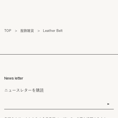
TOP
>
服飾雑貨
>
Leather Belt
News letter
ニュースレターを購読