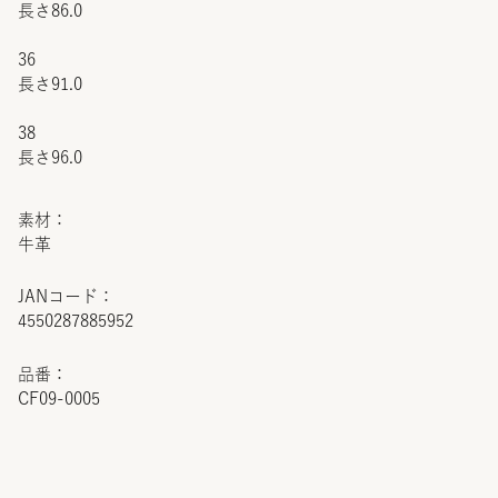
長さ86.0
36
長さ91.0
38
長さ96.0
素材：
牛革
JANコード：
4550287885952
品番：
CF09-0005