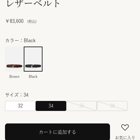
レザーベルト
￥83,600
カラー：Black
Brown
Black
サイズ：34
32
34
36
38
カートに追加する
お気に入り