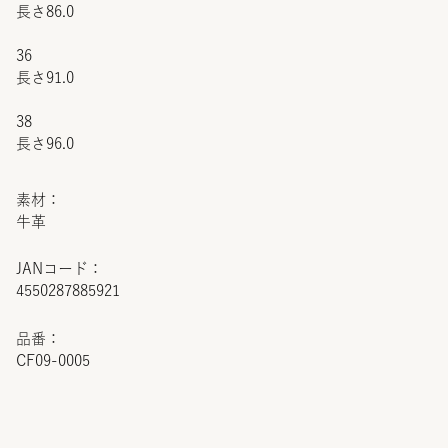
長さ86.0
36
長さ91.0
38
長さ96.0
素材：
牛革
JANコード：
4550287885921
品番：
CF09-0005