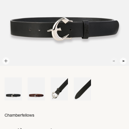
Chamberfellows