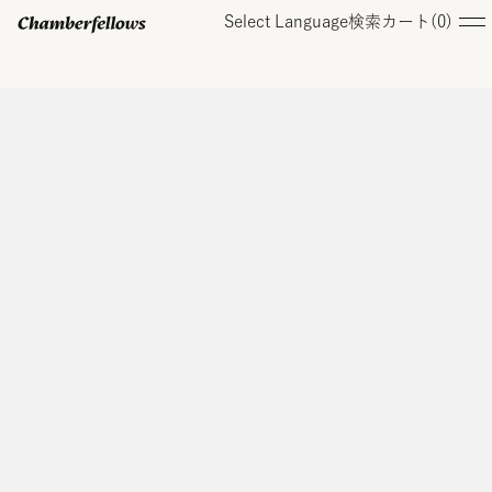
Select Language
検索
カート(
0
)
ログイン/ 新規会員登録
オンラインストア
コレクション
店舗
お知らせ