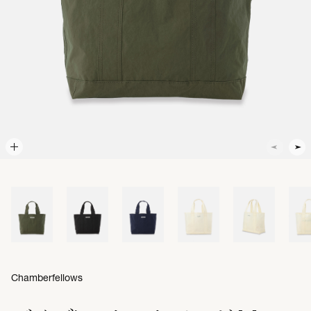
Chamberfellows