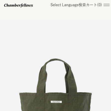
Select Language
検索
カート(
0
)
ログイン/ 新規会員登録
オンラインストア
コレクション
店舗
お知らせ