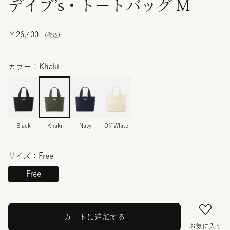
デイブ’s・トートバッグ M
￥26,400
カラー：Khaki
Black
Khaki
Navy
Off White
サイズ：Free
Free
カートに追加する
お気に入り