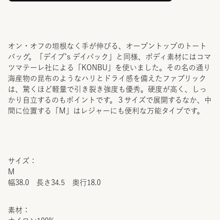
オン・オフの垣根なく手が伸びる、オープントップのトート
バッグ。「デイブ’s デイパック」と同様、ボディ素材にはコマ
ツマテーレ社による「KONBU」を使いました。その名の通り
海産物の昆布のようなハリとドライ感を備えたファブリック
は、驚くほど軽量で引き裂き強度も優秀。硬度が高く、しっ
かり自立するのもポイントです。３サイズで展開するなか、中
間に位置する「M」はレジャーにも便利な万能タイプです。
サイズ：
M
幅38.0 長さ34.5 奥行18.0
素材：