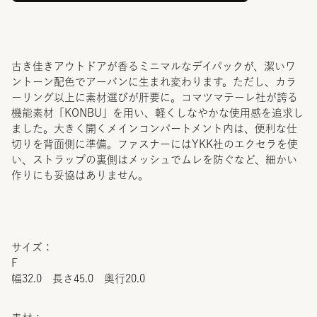
古き佳きアウトドアが香るミニマルなデイパックが、潔いワ
ントーン配色でアーバンに生まれ変わります。ただし、カラ
ーリング以上に素材選びが肝要に。コマツマテーレ社が誇る
機能素材「KONBU」を用い、軽くしなやかな使用感を追求し
ました。大きく開くメインコンパートメント内は、便利な仕
切りを背面側に準備。ファスナーにはYKK社のエクセラを使
い、ストラップの裏側はメッシュでムレを防ぐなど、細かい
作りにも妥協はありません。
サイズ：
F
幅32.0 長さ45.0 奥行20.0