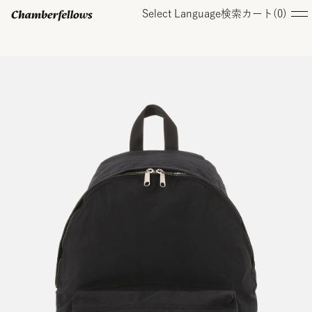
Select Language
検索
カート(
0
)
ログイン/ 新規会員登録
オンラインストア
コレクション
店舗
お知らせ