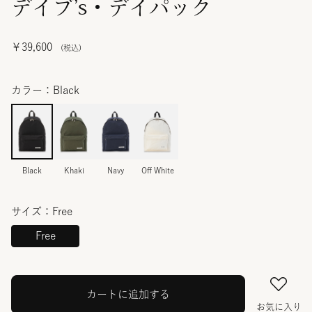
デイブ’s・デイパック
￥39,600
カラー：Black
Black
Khaki
Navy
Off White
サイズ：Free
Free
カートに追加する
お気に入り