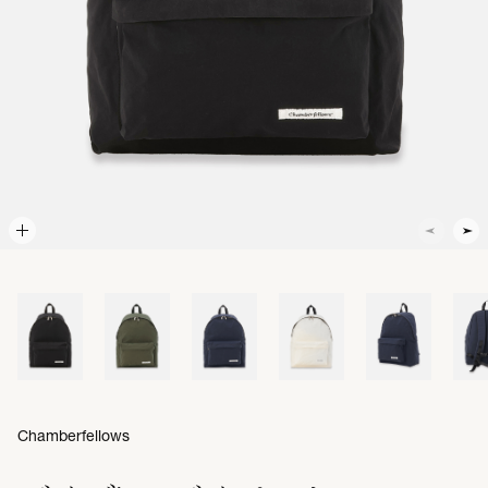
Chamberfellows