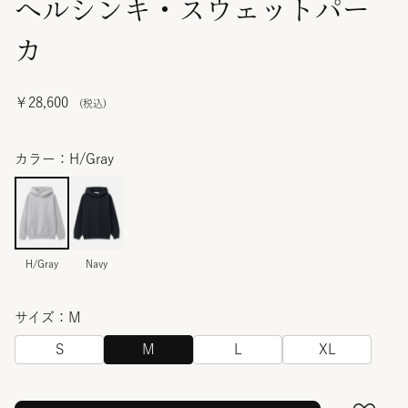
ヘルシンキ・スウェットパー
カ
￥28,600
カラー：H/Gray
H/Gray
Navy
サイズ：M
S
M
L
XL