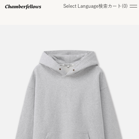
Select Language
検索
カート(
0
)
ログイン/ 新規会員登録
オンラインストア
コレクション
店舗
お知らせ