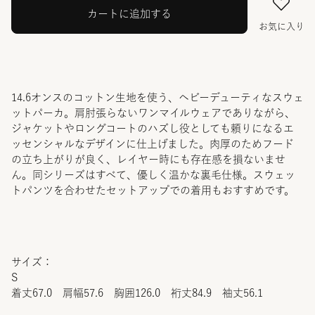
カートに追加する
お気に入り
14.6オンスのコットン生地を使う、ヘビーデューティなスウェ
ットパーカ。肩肘張らないワンマイルウェアでありながら、
ジャケットやロングコートのハズし役としても頼りになるエ
ッセンシャルなデザインに仕上げました。肉厚のためフード
の立ち上がりが良く、レイヤー時にも存在感を損ないませ
ん。同シリーズはすべて、優しく温かな裏毛仕様。スウェッ
トパンツを合わせたセットアップでの着用もおすすめです。
サイズ：
S
着丈67.0 肩幅57.6 胸囲126.0 裄丈84.9 袖丈56.1