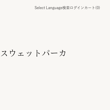
Select Language
検索
ログイン
カート(
0
)
スウェットパーカ