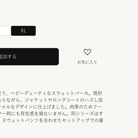
L
XL
追加する
お気に入り
を使う、ヘビーデューティなスウェットパーカ。肩肘
ありながら、ジャケットやロングコートのハズし役
シャルなデザインに仕上げました。肉厚のためフー
ヤー時にも存在感を損ないません。同シリーズはす
。スウェットパンツを合わせたセットアップでの着