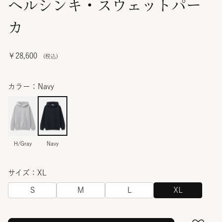
ヘルシンキ・スウェットパー
カ
￥28,600
カラー：Navy
H/Gray
Navy
サイズ：XL
S
M
L
XL