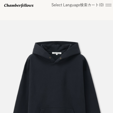
Select Language
検索
カート(
0
)
ログイン/ 新規会員登録
オンラインストア
コレクション
店舗
お知らせ