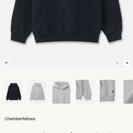
Chamberfellows