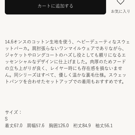
カートに追加する
お気に入り
14.6オンスのコットン生地を使う、ヘビーデューティなスウェ
ットパーカ。肩肘張らないワンマイルウェアでありながら、
ジャケットやロングコートのハズし役としても頼りになるエ
ッセンシャルなデザインに仕上げました。肉厚のためフード
の立ち上がりが良く、レイヤー時にも存在感を損ないませ
ん。同シリーズはすべて、優しく温かな裏毛仕様。スウェッ
トパンツを合わせたセットアップでの着用もおすすめです。
サイズ：
S
着丈67.0 肩幅57.6 胸囲126.0 裄丈84.9 袖丈56.1