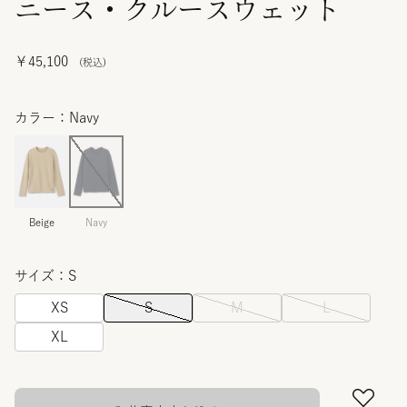
ニース・クルースウェット
￥45,100
カラー：Navy
Beige
Navy
サイズ：S
XS
S
M
L
XL