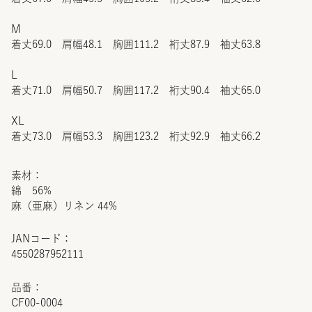
M
着丈69.0 肩幅48.1 胸囲111.2 裄丈87.9 袖丈63.8
L
着丈71.0 肩幅50.7 胸囲117.2 裄丈90.4 袖丈65.0
XL
着丈73.0 肩幅53.3 胸囲123.2 裄丈92.9 袖丈66.2
素材：
綿 56%
麻（亜麻）リネン 44%
JANコード：
4550287952111
品番：
CF00-0004