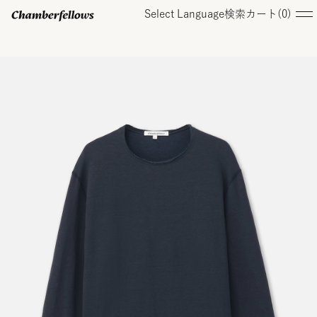
Select Language
検索
カート(
0
)
ログイン/ 新規会員登録
オンラインストア
コレクション
店舗
お知らせ