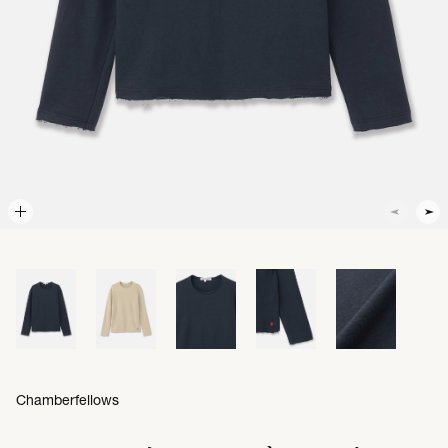
Chamberfellows