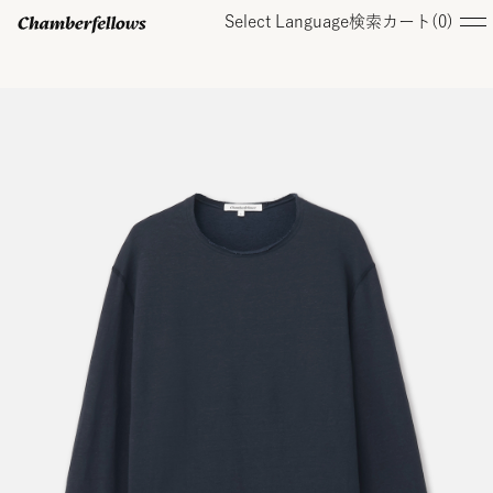
Select Language
検索
カート(
0
)
ログイン/ 新規会員登録
オンラインストア
コレクション
店舗
お知らせ