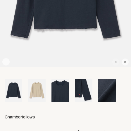
Chamberfellows