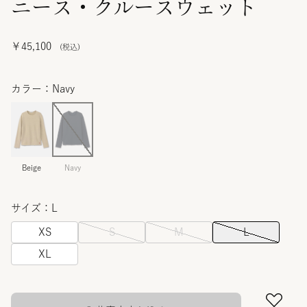
ニース・クルースウェット
￥45,100
カラー：Navy
Beige
Navy
サイズ：L
XS
S
M
L
XL