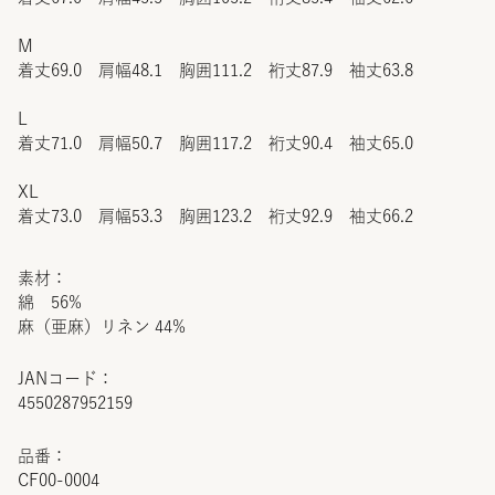
M
着丈69.0 肩幅48.1 胸囲111.2 裄丈87.9 袖丈63.8
L
着丈71.0 肩幅50.7 胸囲117.2 裄丈90.4 袖丈65.0
XL
着丈73.0 肩幅53.3 胸囲123.2 裄丈92.9 袖丈66.2
素材：
綿 56%
麻（亜麻）リネン 44%
JANコード：
4550287952159
品番：
CF00-0004