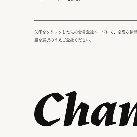
矢印をクリックした先の会員登録ページにて、必要な情
望を選択のうえご登録ください。