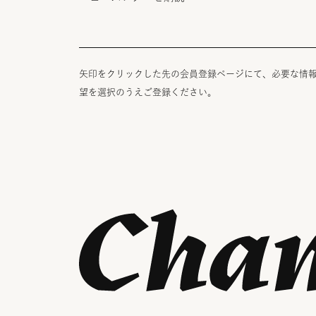
矢印をクリックした先の会員登録ページにて、必要な情
望を選択のうえご登録ください。