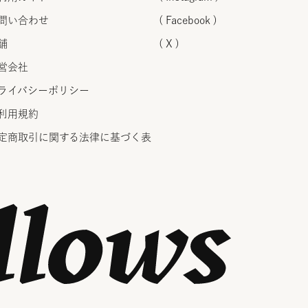
問い合わせ
( Facebook )
舗
( X )
営会社
ライバシーポリシー
利用規約
定商取引に関する法律に
基づく表