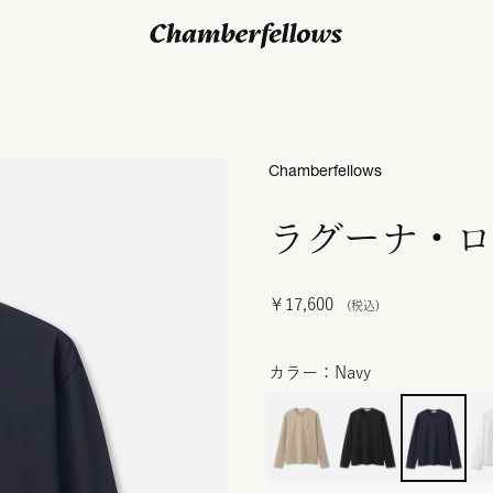
ログイン/ 新規会員登録
Chamberfellows
ラグーナ・ロ
￥17,600
カラー：Navy