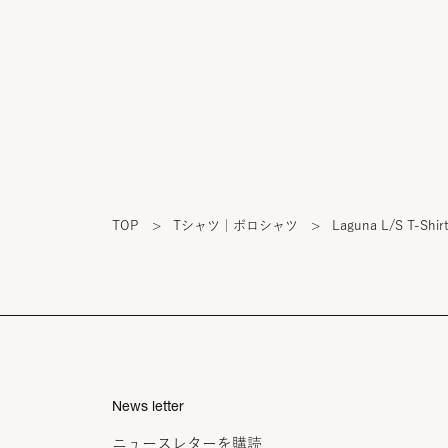
TOP
>
Tシャツ｜ポロシャツ
>
Laguna L/S T-Shir
News letter
ニュースレターを購読