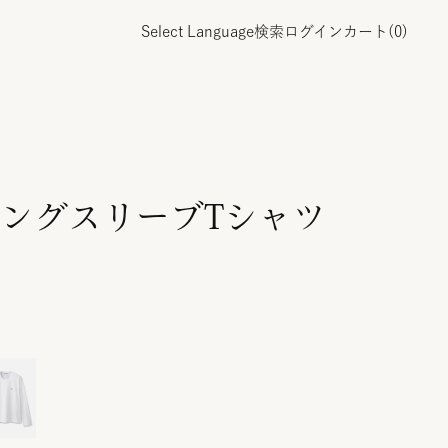
Select Language
検索
ログイン
カート(
0
)
ングスリーブTシャツ