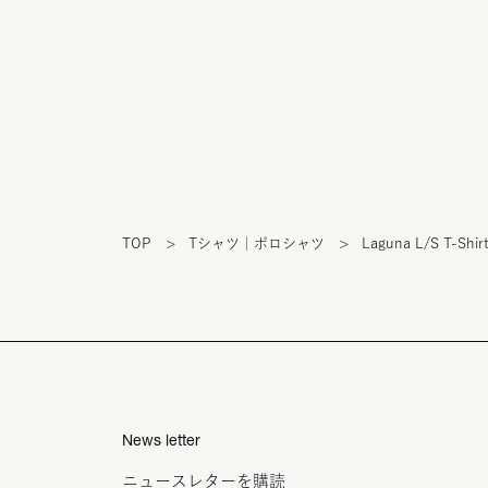
TOP
>
Tシャツ｜ポロシャツ
>
Laguna L/S T-Shir
News letter
ニュースレターを購読