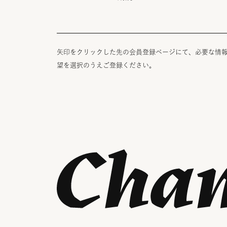
矢印をクリックした先の会員登録ページにて、必要な情
望を選択のうえご登録ください。