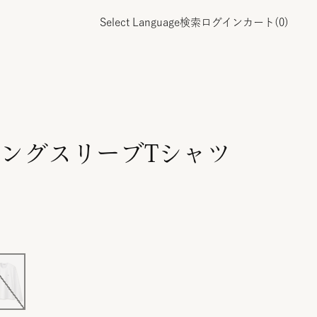
Select Language
検索
ログイン
カート(
0
)
ングスリーブTシャツ