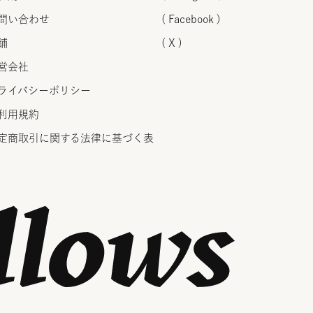
問い合わせ
( Facebook )
舗
( X )
営会社
ライバシーポリシー
利用規約
定商取引に関する法律に
基づく表