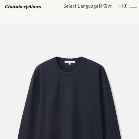
Select Language
検索
カート(
0
)
ログイン/ 新規会員登録
オンラインストア
コレクション
店舗
お知らせ