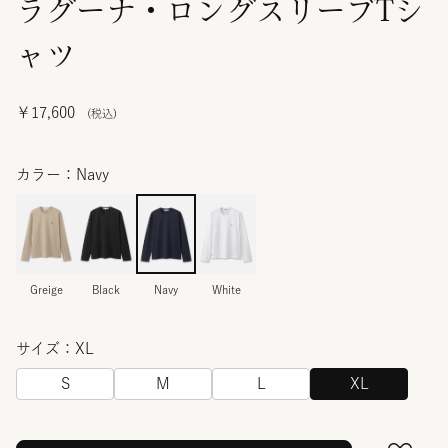
ラグーナ・ロングスリーブTシ
ャツ
￥17,600
カラー：Navy
Greige
Black
Navy
White
サイズ：XL
S
M
L
XL