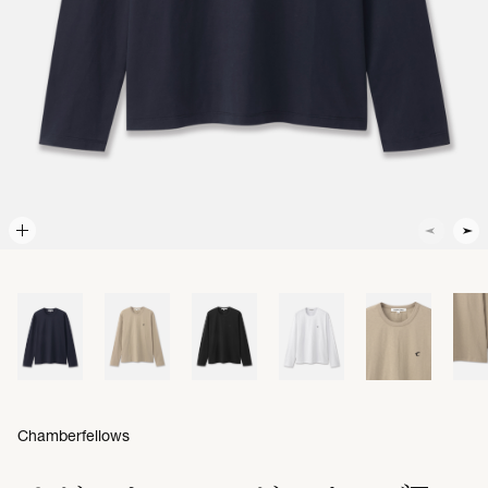
Chamberfellows