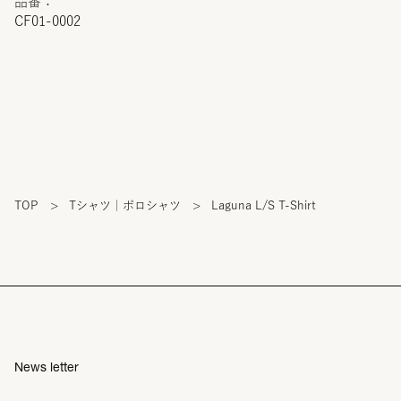
品番：
CF01-0002
TOP
>
Tシャツ｜ポロシャツ
>
Laguna L/S T-Shirt
News letter