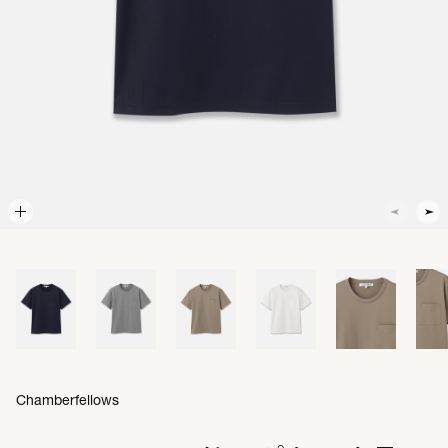
Chamberfellows