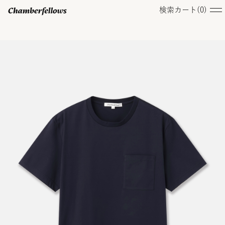
検索
カート(
0
)
ログイン/ 新規会員登録
オンラインストア
コレクション
店舗
お知らせ