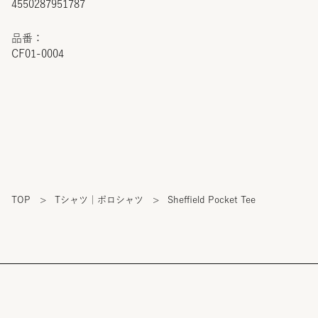
4550287951787
品番：
CF01-0004
TOP
>
Tシャツ｜ポロシャツ
>
Sheffield Pocket Tee