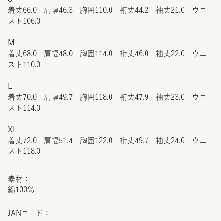
着丈66.0 肩幅46.3 胸囲110.0 裄丈44.2 袖丈21.0 ウエ
スト106.0
M
着丈68.0 肩幅48.0 胸囲114.0 裄丈46.0 袖丈22.0 ウエ
スト110.0
L
着丈70.0 肩幅49.7 胸囲118.0 裄丈47.9 袖丈23.0 ウエ
スト114.0
XL
着丈72.0 肩幅51.4 胸囲122.0 裄丈49.7 袖丈24.0 ウエ
スト118.0
素材：
綿100％
JANコード：