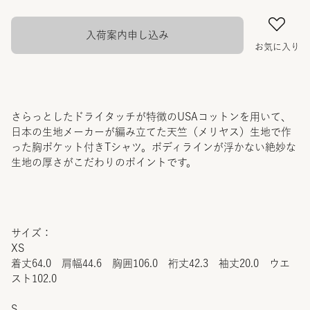
入荷案内申し込み
お気に入り
さらっとしたドライタッチが特徴のUSAコットンを用いて、
日本の生地メーカーが編み立てた天竺（メリヤス）生地で作
った胸ポケット付きTシャツ。ボディラインが浮かない絶妙な
生地の厚さがこだわりのポイントです。
サイズ：
XS
着丈64.0 肩幅44.6 胸囲106.0 裄丈42.3 袖丈20.0 ウエ
スト102.0
S