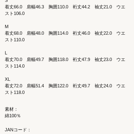
S
着丈66.0 肩幅46.3 胸囲110.0 裄丈44.2 袖丈21.0 ウエ
スト106.0
M
着丈68.0 肩幅48.0 胸囲114.0 裄丈46.0 袖丈22.0 ウエ
スト110.0
L
着丈70.0 肩幅49.7 胸囲118.0 裄丈47.9 袖丈23.0 ウエ
スト114.0
XL
着丈72.0 肩幅51.4 胸囲122.0 裄丈49.7 袖丈24.0 ウエ
スト118.0
素材：
綿100％
JANコード：