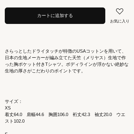
カートに追加する
お気に入り
さらっとしたドライタッチが特徴のUSAコットンを用いて、
日本の生地メーカーが編み立てた天竺（メリヤス）生地で作
った胸ポケット付きTシャツ。ボディラインが浮かない絶妙な
生地の厚さがこだわりのポイントです。
サイズ：
XS
着丈64.0 肩幅44.6 胸囲106.0 裄丈42.3 袖丈20.0 ウエ
スト102.0