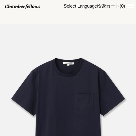
Select Language
検索
カート(
0
)
ログイン/ 新規会員登録
オンラインストア
コレクション
店舗
お知らせ