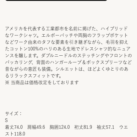
アメリカを代表する工業都市を名前に掲げた、ハイブリッド
なワークシャツ。エルボーパッチや両胸のフラップポケット
などワーク由来のタフな要素を引き継ぎながら、毛羽を抑え
たコットン100%のハリのある生地でドレスシャツ的なニュア
ンスを醸します。ダブルニードルのステッチングやフロントの
パッカリング、背面のハンガーループ＆ボックスプリーツなど
昔ながらの意匠も装備。シルエットは、ほどよくゆとりのあ
るリラックスフィットです。
※ 当商品は価格改定をしております
サイズ：
S
着丈74.0 肩幅49.6 胸囲124.0 裄丈81.9 袖丈57.1 ウエ
スト118.0