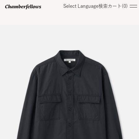
Select Language
検索
カート(
0
)
ログイン/ 新規会員登録
オンラインストア
コレクション
店舗
お知らせ