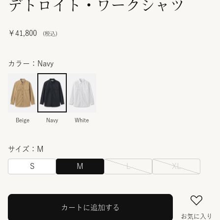
デトロイト・ワークシャツ
￥41,800
カラー：Navy
Beige
Navy
White
サイズ：M
S
M
L
XL
カートに追加する
お気に入り