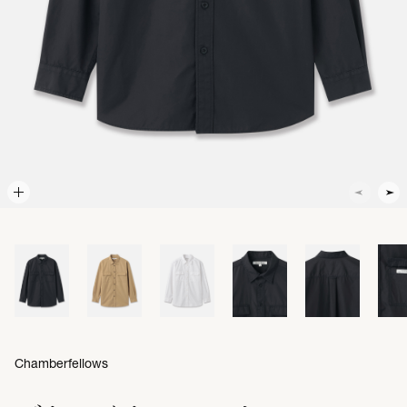
Chamberfellows