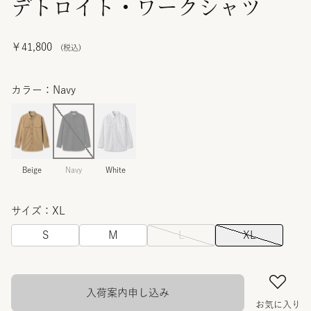
デトロイト・ワークシャツ
￥41,800
カラー：Navy
Beige
Navy
White
サイズ：XL
S
M
L
XL
入荷案内申し込み
お気に入り