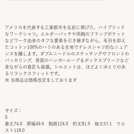
アメリカを代表する工業都市を名前に掲げた、ハイブリッド
なワークシャツ。エルボーパッチや両胸のフラップポケット
などワーク由来のタフな要素を引き継ぎながら、毛羽を抑え
たコットン100%のハリのある生地でドレスシャツ的なニュア
ンスを醸します。ダブルニードルのステッチングやフロントの
パッカリング、背面のハンガーループ＆ボックスプリーツなど
昔ながらの意匠も装備。シルエットは、ほどよくゆとりのあ
るリラックスフィットです。
※ 当商品は価格改定をしております
サイズ：
S
着丈74.0 肩幅49.6 胸囲124.0 裄丈81.9 袖丈57.1 ウエ
スト118.0