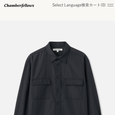
Select Language
検索
カート(
0
)
ログイン/ 新規会員登録
オンラインストア
コレクション
店舗
お知らせ