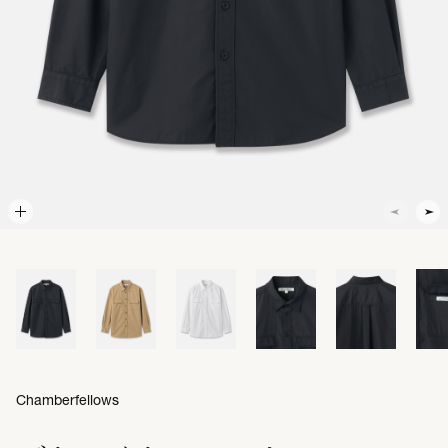
Chamberfellows