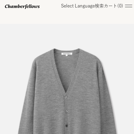
Select Language
検索
カート(
0
)
ログイン/ 新規会員登録
オンラインストア
コレクション
店舗
お知らせ