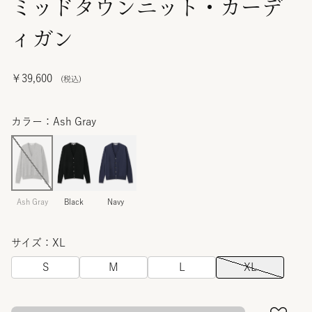
ミッドタウンニット・カーデ
ィガン
￥39,600
カラー：Ash Gray
Ash Gray
Black
Navy
サイズ：XL
S
M
L
XL