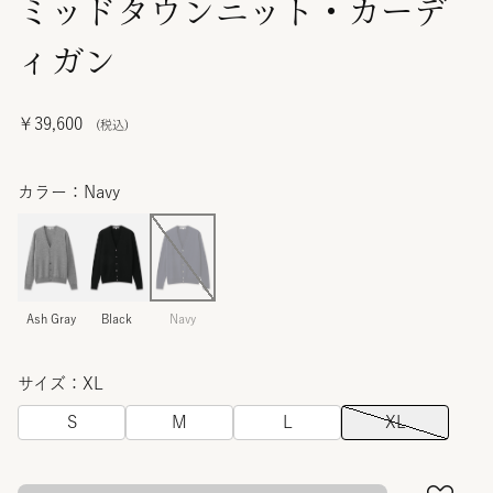
ミッドタウンニット・カーデ
ィガン
￥39,600
カラー：Navy
Ash Gray
Black
Navy
サイズ：XL
S
M
L
XL