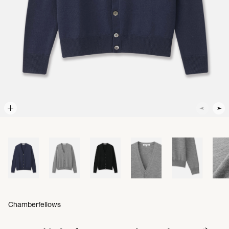
Chamberfellows