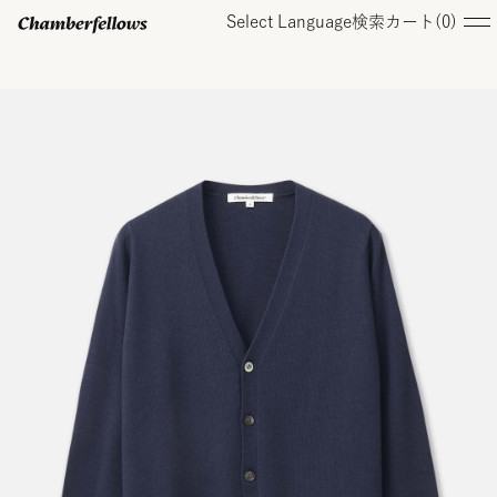
Select Language
検索
カート(
0
)
ログイン/ 新規会員登録
オンラインストア
コレクション
店舗
お知らせ