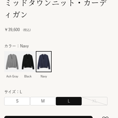
ミッドタウンニット・カーデ
ィガン
￥39,600
カラー：Navy
Ash Gray
Black
Navy
サイズ：L
S
M
L
XL