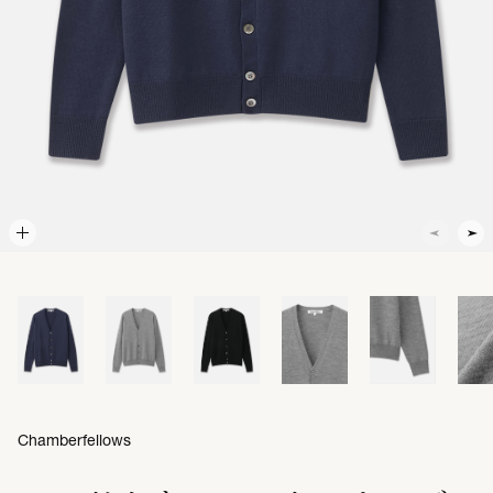
Chamberfellows