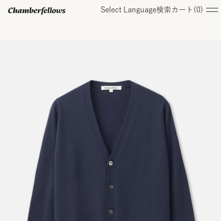
Select Language
検索
カート(
0
)
ログイン/ 新規会員登録
オンラインストア
コレクション
店舗
お知らせ