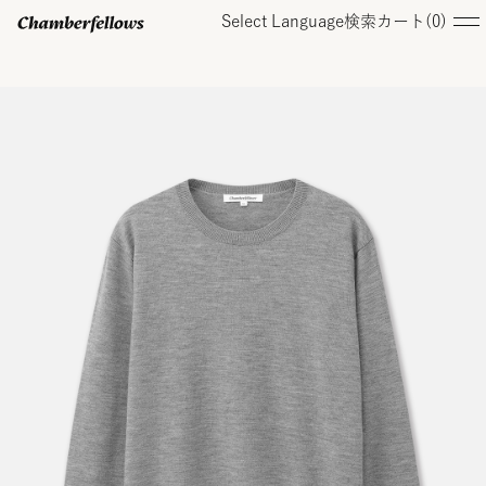
Select Language
検索
カート(
0
)
ログイン/ 新規会員登録
オンラインストア
コレクション
店舗
お知らせ