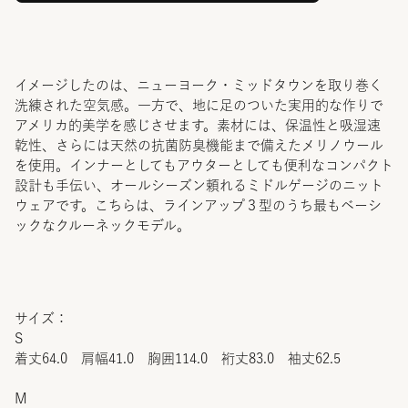
イメージしたのは、ニューヨーク・ミッドタウンを取り巻く
洗練された空気感。一方で、地に足のついた実用的な作りで
アメリカ的美学を感じさせます。素材には、保温性と吸湿速
乾性、さらには天然の抗菌防臭機能まで備えたメリノウール
を使用。インナーとしてもアウターとしても便利なコンパクト
設計も手伝い、オールシーズン頼れるミドルゲージのニット
ウェアです。こちらは、ラインアップ３型のうち最もベーシ
ックなクルーネックモデル。
サイズ：
S
着丈64.0 肩幅41.0 胸囲114.0 裄丈83.0 袖丈62.5
M