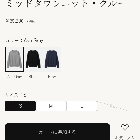
ミッドタウンニット・クルー
￥35,200
カラー：Ash Gray
Ash Gray
Black
Navy
サイズ：S
S
M
L
XL
カートに追加する
お気に入り