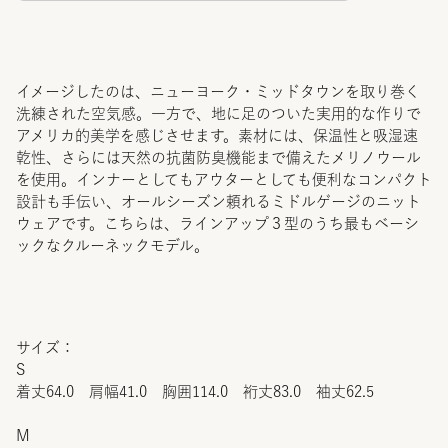
イメージしたのは、ニューヨーク・ミッドタウンを取り巻く
洗練された空気感。一方で、地に足のついた実用的な作りで
アメリカ的美学を感じさせます。素材には、保温性と吸湿速
乾性、さらには天然の抗菌防臭機能まで備えたメリノウール
を使用。インナーとしてもアウターとしても便利なコンパクト
設計も手伝い、オールシーズン頼れるミドルゲージのニット
ウェアです。こちらは、ラインアップ３型のうち最もベーシ
ックなクルーネックモデル。
サイズ：
S
着丈64.0 肩幅41.0 胸囲114.0 裄丈83.0 袖丈62.5
M