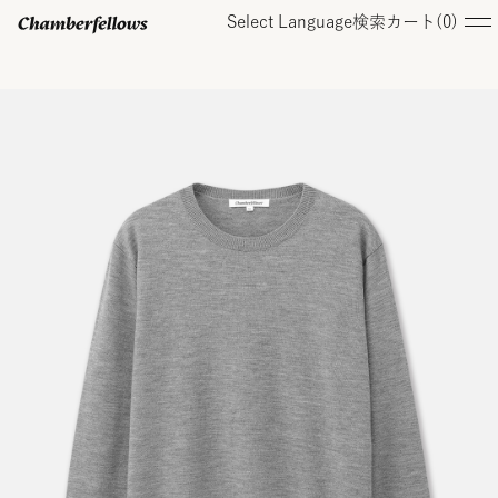
Select Language
検索
カート(
0
)
ログイン/ 新規会員登録
オンラインストア
コレクション
店舗
お知らせ