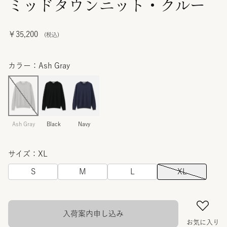
ミッドタウンニット・クルー
￥35,200
カラー：Ash Gray
Ash Gray
Black
Navy
サイズ：XL
S
M
L
XL
入荷案内申し込み
お気に入り