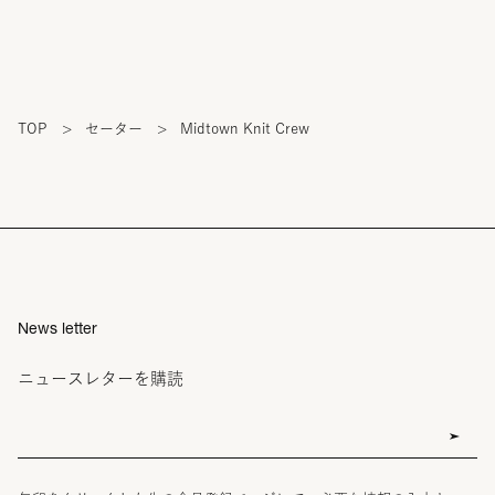
TOP
>
セーター
>
Midtown Knit Crew
News letter
ニュースレターを購読