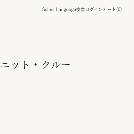
Select Language
検索
ログイン
カート(
0
)
ニット・クルー