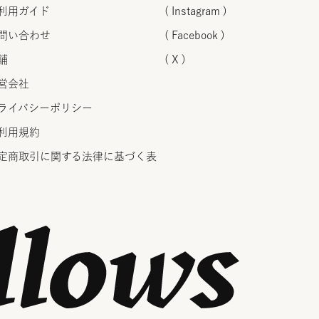
利用ガイド
( Instagram )
問い合わせ
( Facebook )
舗
( X )
営会社
ライバシーポリシー
利用規約
定商取引に関する法律に
基づく表