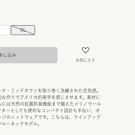
L
XL
申し込み
お気に入り
ーク・ミッドタウンを取り巻く洗練された空気感。
的な作りでアメリカ的美学を感じさせます。素材に
らには天然の抗菌防臭機能まで備えたメリノウール
ウターとしても便利なコンパクト設計も手伝い、オ
ージのニットウェアです。こちらは、ラインアップ
クルーネックモデル。