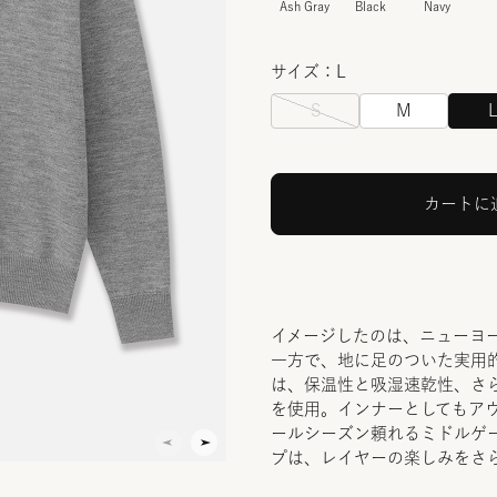
Ash Gray
Black
Navy
サイズ：L
S
M
カートに
イメージしたのは、ニューヨ
一方で、地に足のついた実用
は、保温性と吸湿速乾性、さ
を使用。インナーとしてもア
ールシーズン頼れるミドルゲ
プは、レイヤーの楽しみをさ