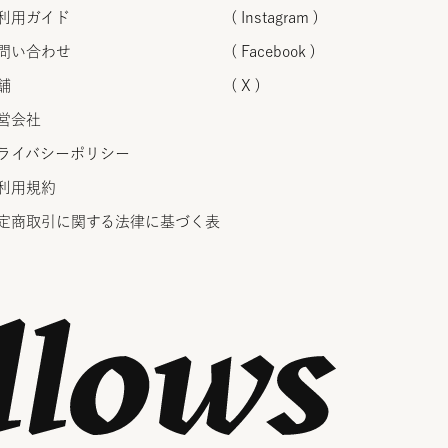
利用ガイド
( Instagram )
問い合わせ
( Facebook )
舗
( X )
営会社
ライバシーポリシー
利用規約
定商取引に関する法律に
基づく表