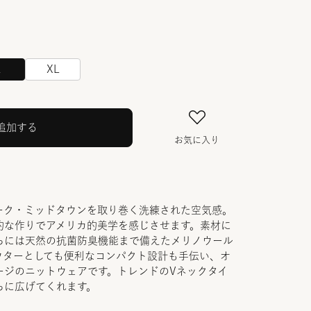
L
XL
追加する
お気に入り
ーク・ミッドタウンを取り巻く洗練された空気感。
的な作りでアメリカ的美学を感じさせます。素材に
らには天然の抗菌防臭機能まで備えたメリノウール
ウターとしても便利なコンパクト設計も手伝い、オ
ージのニットウェアです。トレンドのVネックタイ
らに広げてくれます。