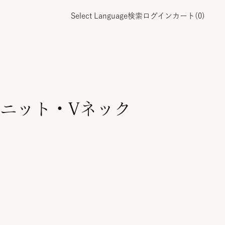
Select Language
検索
ログイン
カート(
0
)
ニット・Vネック