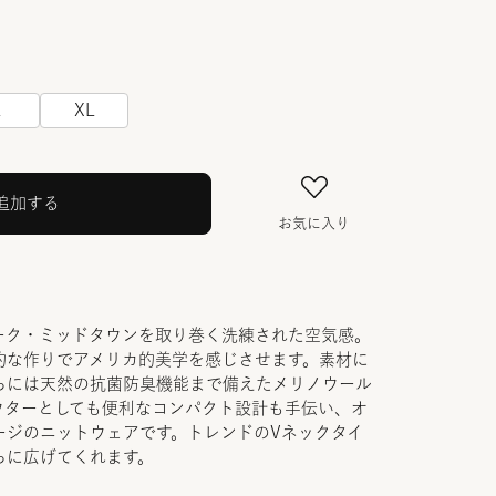
L
XL
追加する
お気に入り
ーク・ミッドタウンを取り巻く洗練された空気感。
的な作りでアメリカ的美学を感じさせます。素材に
らには天然の抗菌防臭機能まで備えたメリノウール
ウターとしても便利なコンパクト設計も手伝い、オ
ージのニットウェアです。トレンドのVネックタイ
らに広げてくれます。