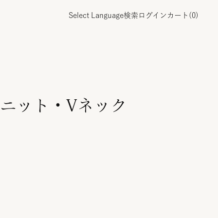
Select Language
検索
ログイン
カート(
0
)
ニット・Vネック