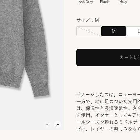
Ash Gray
Black
Navy
サイズ：M
S
M
カートに
イメージしたのは、ニューヨ
一方で、地に足のついた実用
は、保温性と吸湿速乾性、さ
を使用。インナーとしてもア
ールシーズン頼れるミドルゲ
プは、レイヤーの楽しみをさ