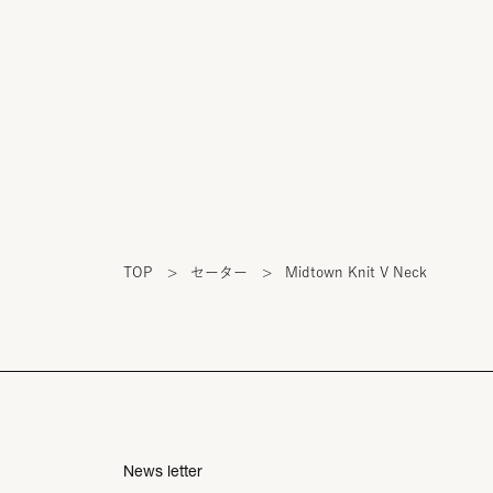
TOP
>
セーター
>
Midtown Knit V Neck
News letter