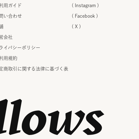
利用ガイド
( Instagram )
問い合わせ
( Facebook )
舗
( X )
営会社
ライバシーポリシー
利用規約
定商取引に関する法律に
基づく表