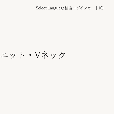
Select Language
検索
ログイン
カート(
0
)
ニット・Vネック