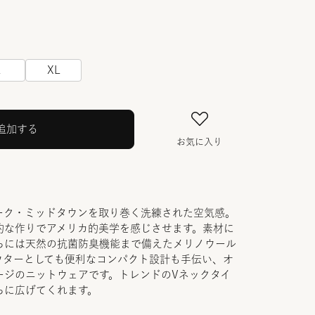
L
XL
追加する
お気に入り
ーク・ミッドタウンを取り巻く洗練された空気感。
的な作りでアメリカ的美学を感じさせます。素材に
らには天然の抗菌防臭機能まで備えたメリノウール
ウターとしても便利なコンパクト設計も手伝い、オ
ージのニットウェアです。トレンドのVネックタイ
らに広げてくれます。