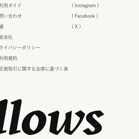
利用ガイド
( Instagram )
問い合わせ
( Facebook )
舗
( X )
営会社
ライバシーポリシー
利用規約
定商取引に関する法律に
基づく表