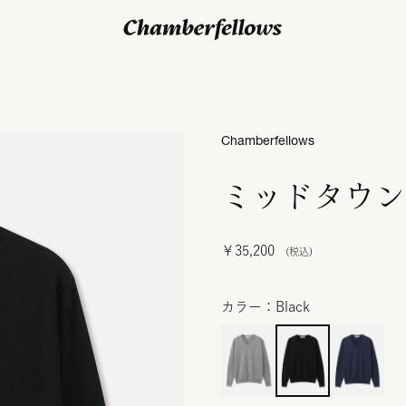
ログイン/ 新規会員登録
Chamberfellows
ミッドタウン
￥35,200
カラー：Black