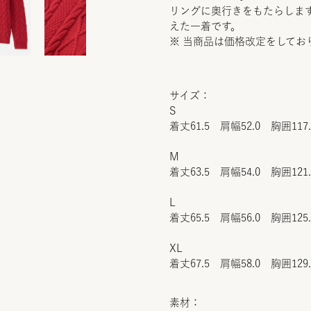
リングに奥行きをもたらしま
えた一着です。
※ 当商品は価格改定をしてお
サイズ：
S
着丈61.5 肩幅52.0 胸囲117
M
着丈63.5 肩幅54.0 胸囲121
L
着丈65.5 肩幅56.0 胸囲125
XL
着丈67.5 肩幅58.0 胸囲129
素材：