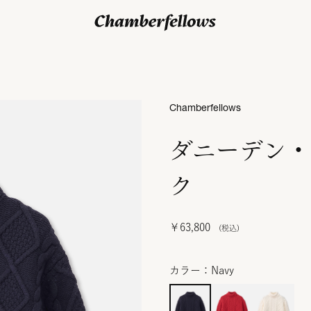
ログイン/ 新規会員登録
Chamberfellows
ダニーデン・
ク
￥63,800
カラー：Navy