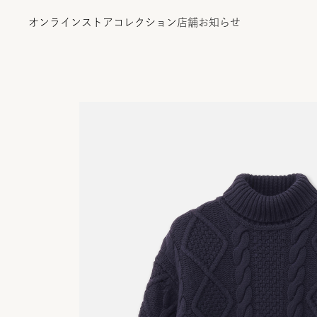
オンラインストア
コレクション
店舗
お知らせ
オンラインストア
コレクション
店舗
お知らせ