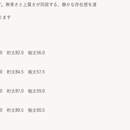
す。無骨さと上質さが同居する、静かな存在感を湛
ります
.0 裄丈82.0 袖丈56.0
.0 裄丈84.5 袖丈57.5
.0 裄丈87.0 袖丈59.0
.0 裄丈89.5 袖丈60.5