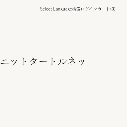
Select Language
検索
ログイン
カート(
0
)
ニットタートルネッ