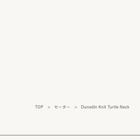
TOP
>
セーター
>
Dunedin Knit Turtle Neck