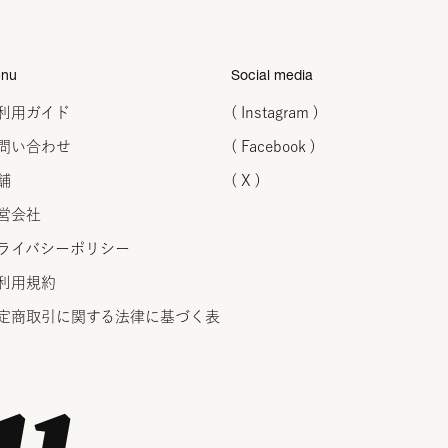
nu
Social media
利用ガイド
( Instagram )
問い合わせ
( Facebook )
舗
( X )
営会社
ライバシーポリシー
利用規約
定商取引に関する法律に
基づく表