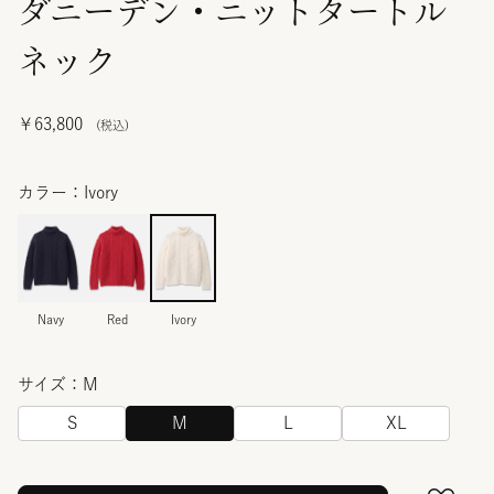
ダニーデン・ニットタートル
ネック
￥63,800
カラー：Ivory
Navy
Red
Ivory
サイズ：M
S
M
L
XL