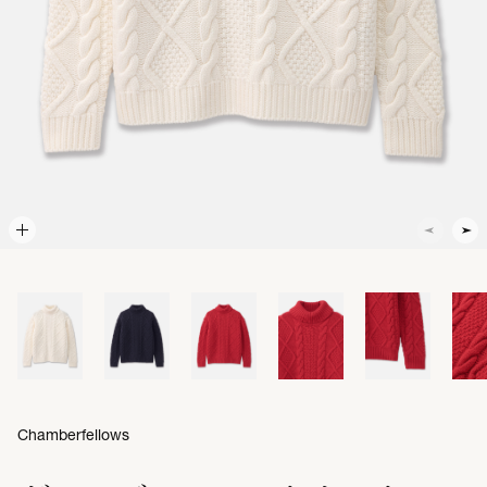
Chamberfellows