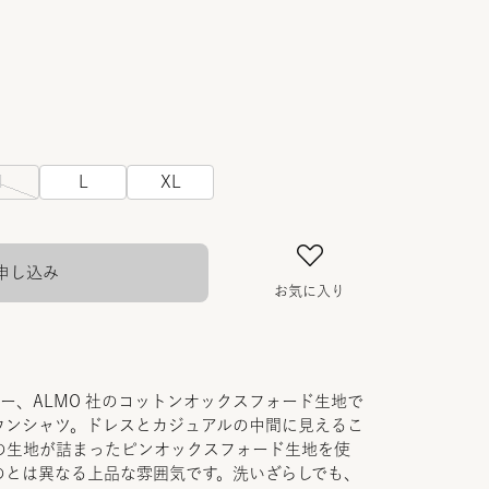
M
L
XL
申し込み
お気に入り
カー、ALMO 社のコットンオックスフォード生地で
ウンシャツ。ドレスとカジュアルの中間に見えるこ
の生地が詰まったピンオックスフォード生地を使
のとは異なる上品な雰囲気です。洗いざらしでも、