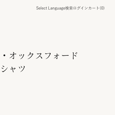
Select Language
検索
ログイン
カート(
0
)
・オックスフォード
シャツ