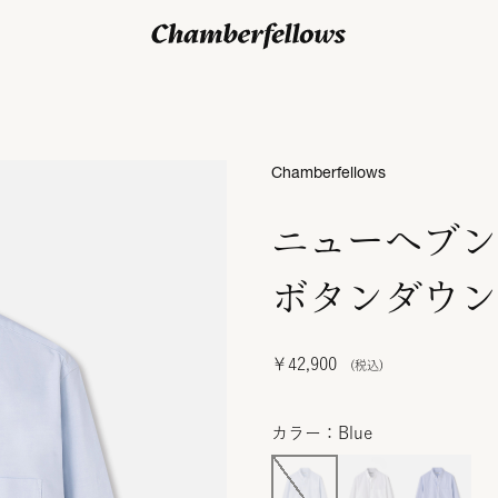
ログイン/ 新規会員登録
Chamberfellows
ニューヘブン
ボタンダウン
￥42,900
カラー：Blue