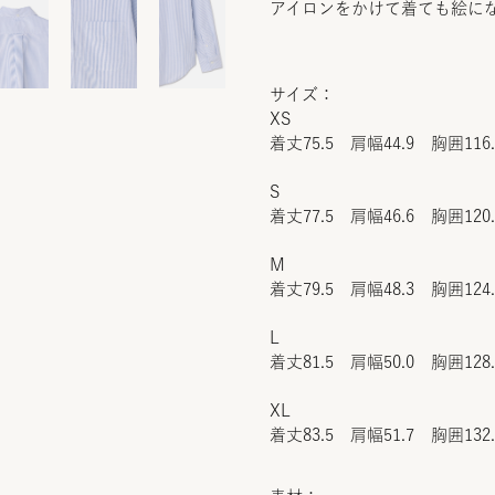
アイロンをかけて着ても絵に
サイズ：
XS
着丈75.5 肩幅44.9 胸囲116
S
着丈77.5 肩幅46.6 胸囲120
M
着丈79.5 肩幅48.3 胸囲124
L
着丈81.5 肩幅50.0 胸囲128
XL
着丈83.5 肩幅51.7 胸囲132