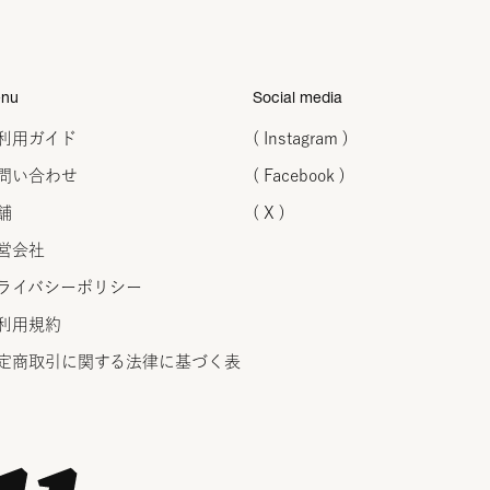
nu
Social media
利用ガイド
( Instagram )
問い合わせ
( Facebook )
舗
( X )
営会社
ライバシーポリシー
利用規約
定商取引に関する法律に
基づく表