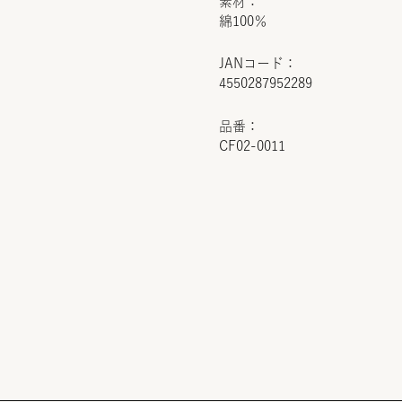
素材：
綿100％
JANコード：
4550287952289
品番：
CF02-0011