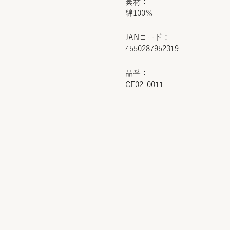
素材：
綿100％
JANコード：
4550287952319
品番：
CF02-0011