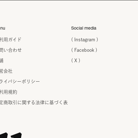
nu
Social media
利用ガイド
( Instagram )
問い合わせ
( Facebook )
舗
( X )
営会社
ライバシーポリシー
利用規約
定商取引に関する法律に
基づく表