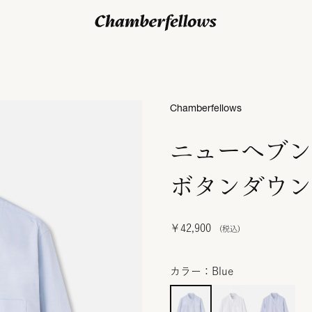
ログイン/ 新規会員登録
Chamberfellows
ニューヘブン
ボタンダウン
￥42,900
カラー：Blue