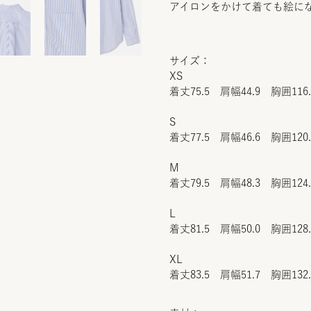
アイロンをかけて着ても絵に
サイズ：
XS
着丈75.5 肩幅44.9 胸囲116
S
着丈77.5 肩幅46.6 胸囲120
M
着丈79.5 肩幅48.3 胸囲124
L
着丈81.5 肩幅50.0 胸囲128
XL
着丈83.5 肩幅51.7 胸囲132