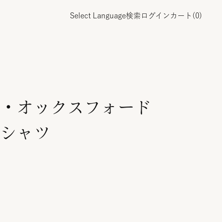
Select Language
検索
ログイン
カート(
0
)
・オックスフォード
シャツ