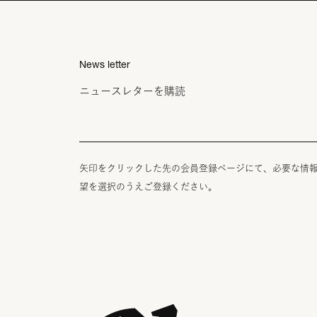
News letter
ニュースレターを購読
矢印をクリックした先の会員登録ページにて、必要な情
望を選択のうえご登録ください。