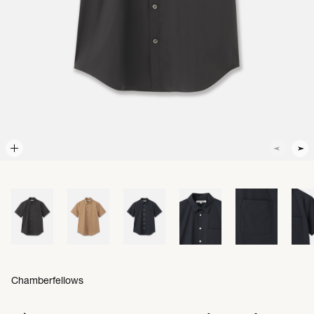
Chamberfellows