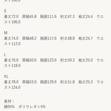
スト100.0
S
着丈72.0 肩幅45.8 胸囲111.6 裄丈47.3 袖丈24.4 ウエ
スト106.0
M
着丈74.0 肩幅48.2 胸囲117.6 裄丈48.8 袖丈24.7 ウエ
スト112.0
L
着丈76.0 肩幅50.6 胸囲123.6 裄丈50.3 袖丈25.0 ウエ
スト118.0
XL
着丈78.0 肩幅53.0 胸囲129.6 裄丈51.8 袖丈25.3 ウエ
スト124.0
素材：
綿95% ポリウレタン5%