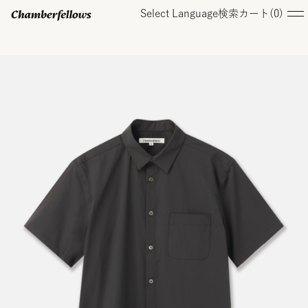
Select Language
検索
カート(
0
)
ログイン/ 新規会員登録
オンラインストア
コレクション
店舗
お知らせ