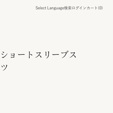
Select Language
検索
ログイン
カート(
0
)
ショートスリーブス
ツ