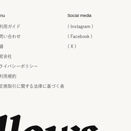
nu
Social media
利用ガイド
( Instagram )
問い合わせ
( Facebook )
舗
( X )
営会社
ライバシーポリシー
利用規約
定商取引に関する法律に
基づく表