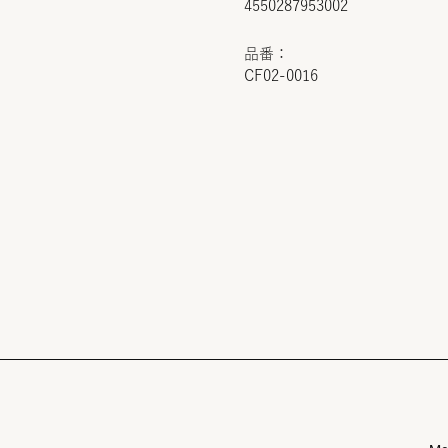
4550287953002
品番：
CF02-0016