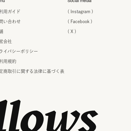
nu
Social media
利用ガイド
( Instagram )
問い合わせ
( Facebook )
舗
( X )
営会社
ライバシーポリシー
利用規約
定商取引に関する法律に
基づく表