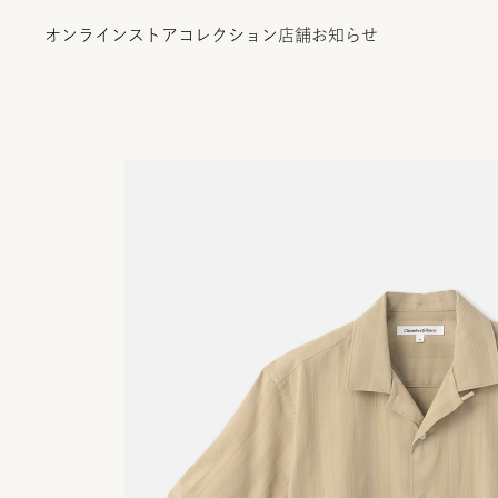
オンラインストア
コレクション
店舗
お知らせ
オンラインストア
コレクション
店舗
お知らせ