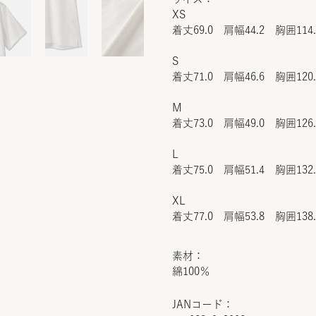
XS
着丈69.0 肩幅44.2 胸囲114
S
着丈71.0 肩幅46.6 胸囲120
M
着丈73.0 肩幅49.0 胸囲126
L
着丈75.0 肩幅51.4 胸囲132
XL
着丈77.0 肩幅53.8 胸囲138
素材：
綿100％
JANコード：