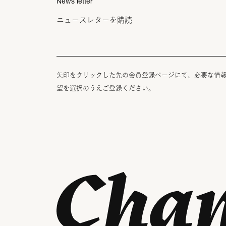
News letter
ニュースレターを購読
矢印をクリックした先の会員登録ページにて、必要な情
望を選択のうえご登録ください。