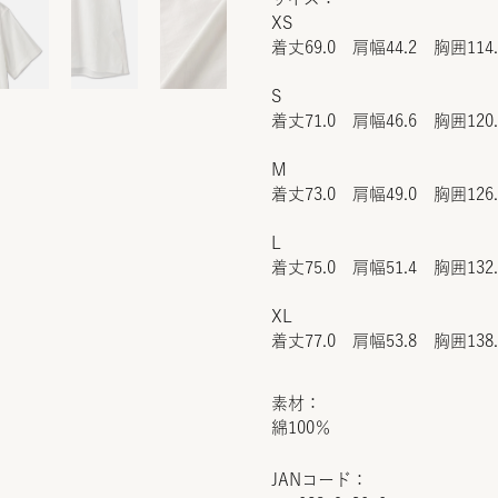
XS
着丈69.0 肩幅44.2 胸囲114
S
着丈71.0 肩幅46.6 胸囲120
M
着丈73.0 肩幅49.0 胸囲126
L
着丈75.0 肩幅51.4 胸囲132
XL
着丈77.0 肩幅53.8 胸囲138
素材：
綿100％
JANコード：