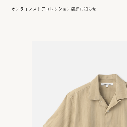
オンラインストア
コレクション
店舗
お知らせ
オンラインストア
コレクション
店舗
お知らせ