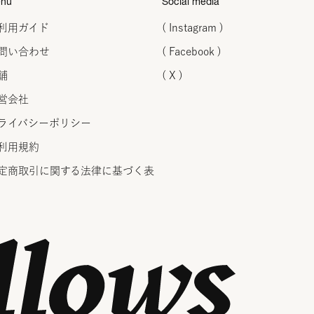
nu
Social media
利用ガイド
( Instagram )
問い合わせ
( Facebook )
舗
( X )
営会社
ライバシーポリシー
利用規約
定商取引に関する法律に
基づく表