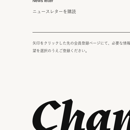
News letter
ニュースレターを購読
矢印をクリックした先の会員登録ページにて、必要な情
望を選択のうえご登録ください。