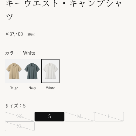
キーウエスト・キャンプシャ
ツ
￥37,400
カラー：White
Beige
Navy
White
サイズ：S
XS
S
M
L
XL