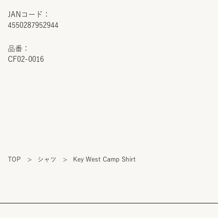
JANコード：
4550287952944
品番：
CF02-0016
TOP
>
シャツ
>
Key West Camp Shirt