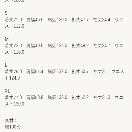
スト106.0
S
着丈71.0 肩幅46.6 胸囲120.0 裄丈47.7 袖丈24.4 ウエ
スト112.0
M
着丈73.0 肩幅49.0 胸囲126.0 裄丈49.2 袖丈24.7 ウエ
スト118.0
L
着丈75.0 肩幅51.4 胸囲132.0 裄丈50.7 袖丈25 ウエス
ト124.0
XL
着丈77.0 肩幅53.8 胸囲138.0 裄丈52.2 袖丈25.3 ウエ
スト130.0
素材：
綿100％