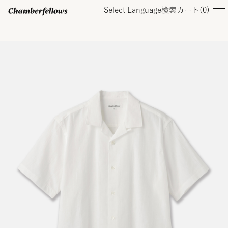
Select Language
検索
カート(
0
)
ログイン/ 新規会員登録
オンラインストア
コレクション
店舗
お知らせ