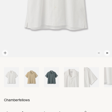
Chamberfellows