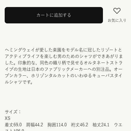
カートに追加する
お気に入り
ヘミングウェイが愛した楽園をモデル名に冠したリゾートと
アクティブライフを楽しむ男のためのシャツができあがりま
した。印象的な、同色の織り柄で見せるオルタネートストラ
イプの生地は日本のファブリックメーカーへの別注品。オー
プンカラー、ホリゾンタルカットのいわゆるキューバスタイ
ルシャツです。
サイズ：
XS
着丈69.0 肩幅44.2 胸囲114.0 裄丈46.2 袖丈24.1 ウエ