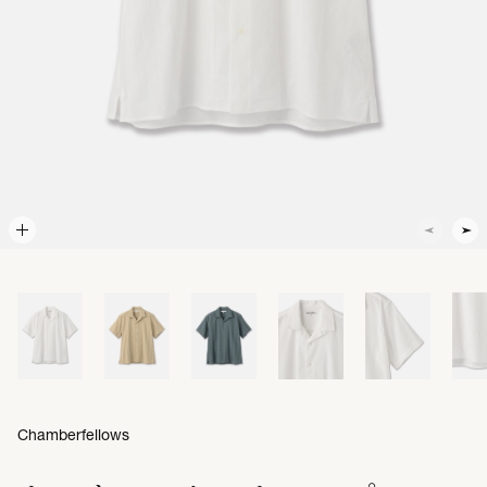
Chamberfellows