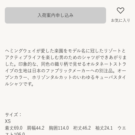
入荷案内申し込み
お気に入り
ヘミングウェイが愛した楽園をモデル名に冠したリゾートと
アクティブライフを楽しむ男のためのシャツができあがりま
した。印象的な、同色の織り柄で見せるオルタネートストラ
イプの生地は日本のファブリックメーカーへの別注品。オー
プンカラー、ホリゾンタルカットのいわゆるキューバスタイ
ルシャツです。
サイズ：
XS
着丈69.0 肩幅44.2 胸囲114.0 裄丈46.2 袖丈24.1 ウエ
スト106.0