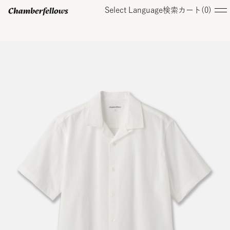
Select Language
検索
カート(
0
)
ログイン/ 新規会員登録
オンラインストア
コレクション
店舗
お知らせ