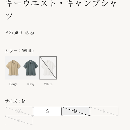
キーウエスト・キャンプシャ
ツ
￥37,400
カラー：White
Beige
Navy
White
サイズ：M
XS
S
M
L
XL