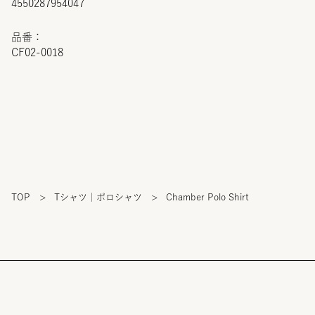
4550287954047
品番：
CF02-0018
TOP
>
Tシャツ｜ポロシャツ
>
Chamber Polo Shirt