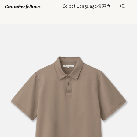
Select Language
検索
カート(
0
)
ログイン/ 新規会員登録
オンラインストア
コレクション
店舗
お知らせ