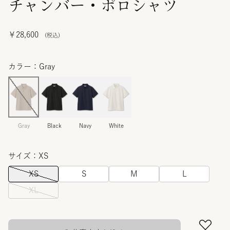
チャンバー・ポロシャツ
￥28,600
カラー：Gray
Gray
Black
Navy
White
サイズ：XS
XS
S
M
L
XL