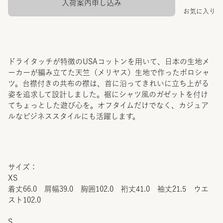
入荷案内申し込み
お気に入り
ドライタッチが特徴のUSAコットンを用いて、日本の生地メ
ーカーが編み立てた天竺（メリヤス）生地で作ったポロシャ
ツ。台襟付きの共布の襟は、首に沿ってきれいに立ち上がる
姿を追求して設計しました。裾にシャツ風のガゼットを付け
てちょっとした遊び心を。オフタイムだけでなく、カジュア
ルなビジネススタイルにも活躍します。
サイズ：
XS
着丈66.0 肩幅39.0 胸囲102.0 裄丈41.0 袖丈21.5 ウエ
スト102.0
S