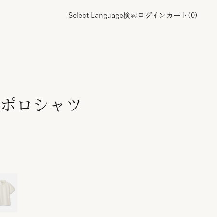
Select Language
検索
ログイン
カート(
0
)
ポロシャツ