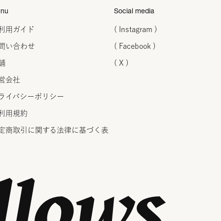
nu
Social media
利用ガイド
( Instagram )
問い合わせ
( Facebook )
舗
( X )
営会社
ライバシーポリシー
利用規約
定商取引に関する法律に
基づく表