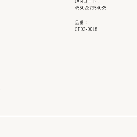
JANコード：
4550287954085
品番：
CF02-0018
t