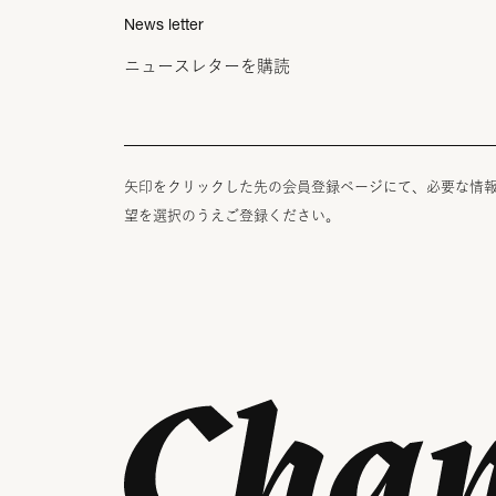
News letter
ニュースレターを購読
矢印をクリックした先の会員登録ページにて、必要な情
望を選択のうえご登録ください。