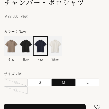
チャンバー・ポロシャツ
￥28,600
カラー：Navy
Gray
Black
Navy
White
サイズ：M
XS
S
M
L
XL