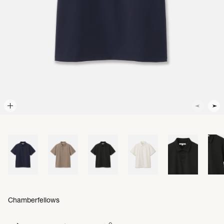
Chamberfellows