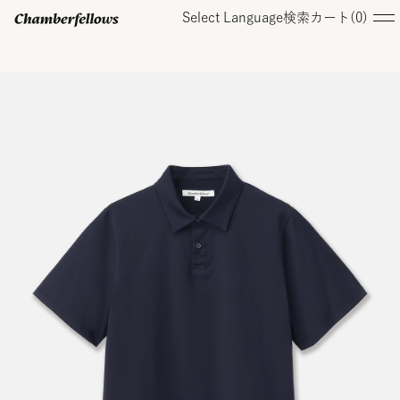
Select Language
検索
カート(
0
)
ログイン/ 新規会員登録
オンラインストア
コレクション
店舗
お知らせ