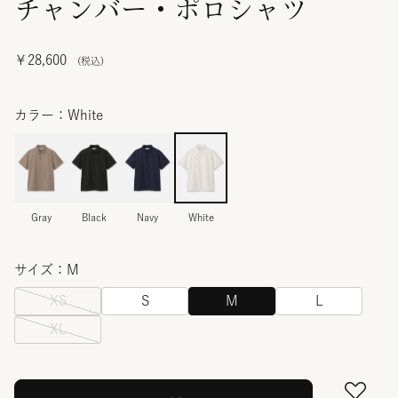
チャンバー・ポロシャツ
￥28,600
カラー：White
Gray
Black
Navy
White
サイズ：M
XS
S
M
L
XL