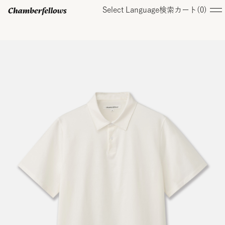
Select Language
検索
カート(
0
)
ログイン/ 新規会員登録
オンラインストア
コレクション
店舗
お知らせ