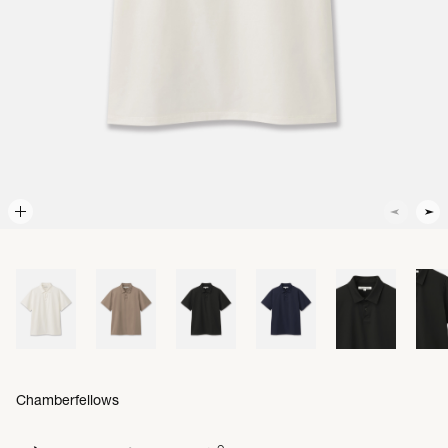
Chamberfellows