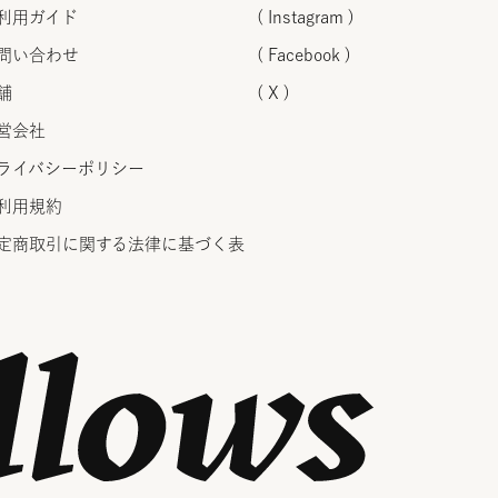
利用ガイド
( Instagram )
問い合わせ
( Facebook )
舗
( X )
営会社
ライバシーポリシー
利用規約
定商取引に関する法律に
基づく表