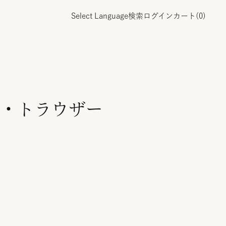
Select Language
検索
ログイン
カート(
0
)
・トラウザー