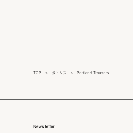
TOP
>
ボトムス
>
Portland Trousers
News letter