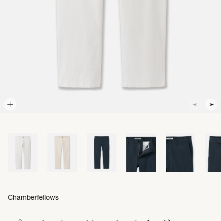
Chamberfellows