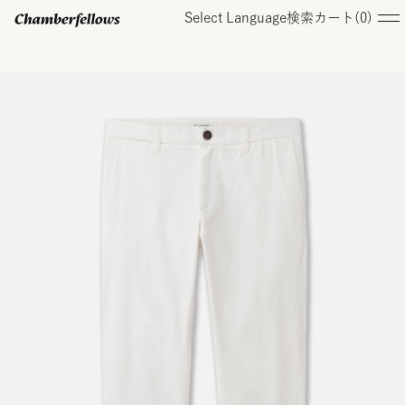
Select Language
検索
カート(
0
)
ログイン/ 新規会員登録
オンラインストア
コレクション
店舗
お知らせ