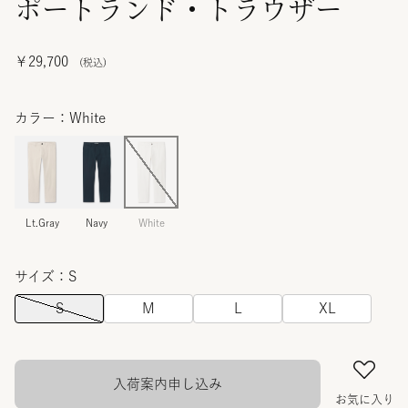
ポートランド・トラウザー
￥29,700
カラー：White
Lt.Gray
Navy
White
サイズ：S
S
M
L
XL
入荷案内申し込み
お気に入り