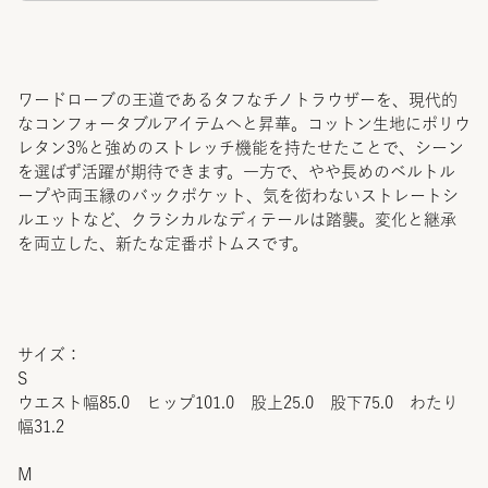
ワードローブの王道であるタフなチノトラウザーを、現代的
なコンフォータブルアイテムへと昇華。コットン生地にポリウ
レタン3%と強めのストレッチ機能を持たせたことで、シーン
を選ばず活躍が期待できます。一方で、やや長めのベルトル
ープや両玉縁のバックポケット、気を衒わないストレートシ
ルエットなど、クラシカルなディテールは踏襲。変化と継承
を両立した、新たな定番ボトムスです。
サイズ：
S
ウエスト幅85.0 ヒップ101.0 股上25.0 股下75.0 わたり
幅31.2
M