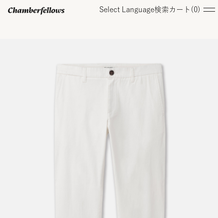
Select Language
検索
カート(
0
)
ログイン/ 新規会員登録
オンラインストア
コレクション
店舗
お知らせ