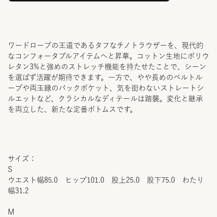
ワードローブの王道であるタフなチノトラウザーを、現代的
なコンフォータブルアイテムへと昇華。コットン生地にポリウ
レタン3%と強めのストレッチ機能を持たせたことで、シーン
を選ばず活躍が期待できます。一方で、やや長めのベルトル
ープや両玉縁のバックポケット、気を衒わないストレートシ
ルエットなど、クラシカルなディテールは踏襲。変化と継承
を両立した、新たな定番ボトムスです。
サイズ：
S
ウエスト幅85.0 ヒップ101.0 股上25.0 股下75.0 わたり
幅31.2
M