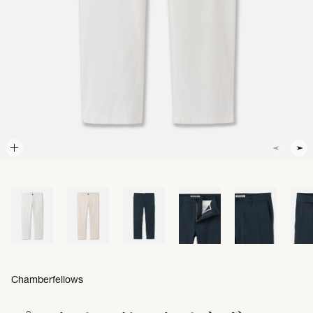
Chamberfellows