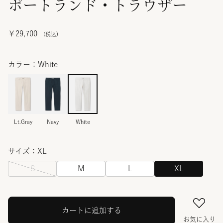
ポートランド・トラウザー
￥29,700
カラー：White
Lt.Gray
Navy
White
サイズ：XL
S
M
L
XL
カートに追加する
お気に入り