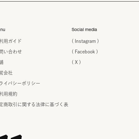
nu
Social media
利用ガイド
( Instagram )
問い合わせ
( Facebook )
舗
( X )
営会社
ライバシーポリシー
利用規約
定商取引に関する法律に
基づく表