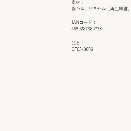
素材：
綿77% リヨセル（再生繊維）
JANコード：
4550287880773
品番：
CF03-0006