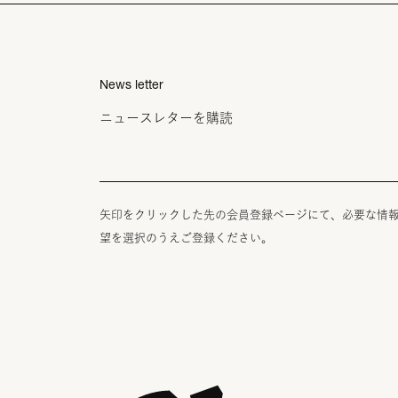
News letter
ニュースレターを購読
矢印をクリックした先の会員登録ページにて、必要な情
望を選択のうえご登録ください。