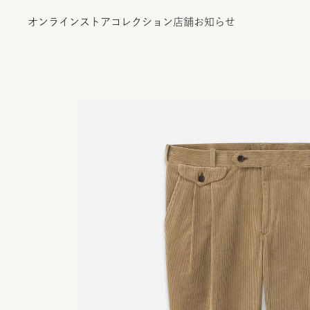
オンラインストア
コレクション
店舗
お知らせ
オンラインストア
コレクション
店舗
お知らせ