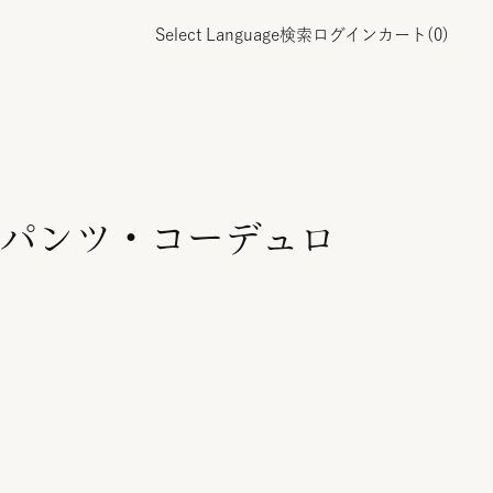
Select Language
検索
ログイン
カート(
0
)
パンツ・コーデュロ