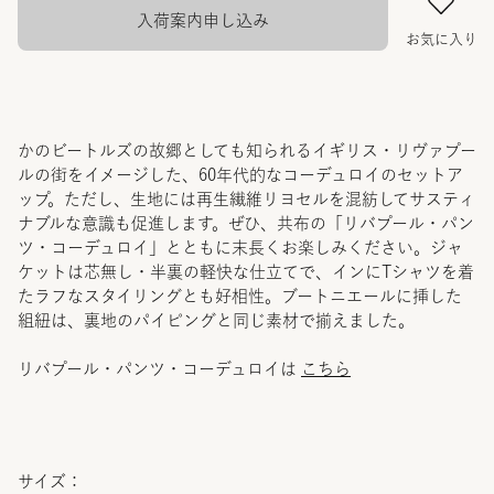
入荷案内申し込み
お気に入り
かのビートルズの故郷としても知られるイギリス・リヴァプー
ルの街をイメージした、60年代的なコーデュロイのセットア
ップ。ただし、生地には再生繊維リヨセルを混紡してサスティ
ナブルな意識も促進します。ぜひ、共布の「リバプール・パン
ツ・コーデュロイ」とともに末長くお楽しみください。ジャ
ケットは芯無し・半裏の軽快な仕立てで、インにTシャツを着
たラフなスタイリングとも好相性。ブートニエールに挿した
組紐は、裏地のパイピングと同じ素材で揃えました。
リバプール・パンツ・コーデュロイは
こちら
サイズ：