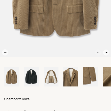
Chamberfellows