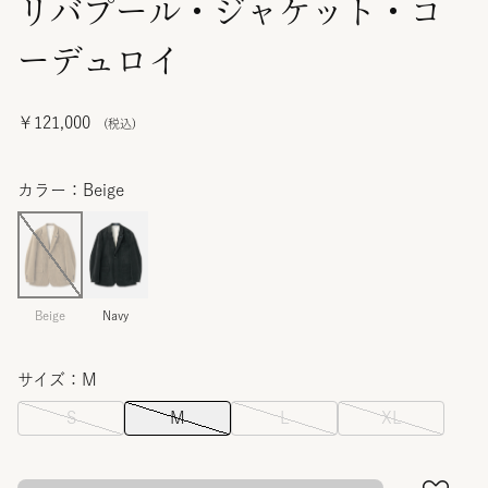
リバプール・ジャケット・コ
ーデュロイ
￥121,000
カラー：Beige
Beige
Navy
サイズ：M
S
M
L
XL