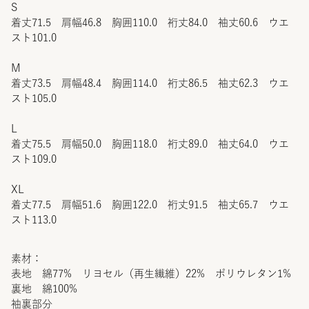
S
着丈71.5 肩幅46.8 胸囲110.0 裄丈84.0 袖丈60.6 ウエ
スト101.0
M
着丈73.5 肩幅48.4 胸囲114.0 裄丈86.5 袖丈62.3 ウエ
スト105.0
L
着丈75.5 肩幅50.0 胸囲118.0 裄丈89.0 袖丈64.0 ウエ
スト109.0
XL
着丈77.5 肩幅51.6 胸囲122.0 裄丈91.5 袖丈65.7 ウエ
スト113.0
素材：
表地 綿77% リヨセル（再生繊維）22% ポリウレタン1%
裏地 綿100%
袖裏部分