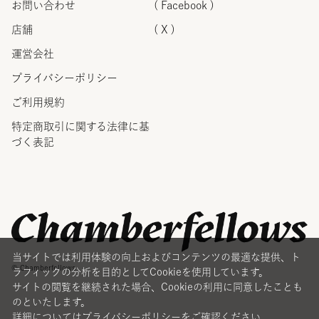
お問い合わせ
( Facebook )
店舗
( X )
運営会社
プライバシーポリシー
ご利用規約
特定商取引に関する法律に
基
づく表記
当サイトでは利用体験の向上およびコンテンツの最適な提供、ト
© Chamberfellows
ラフィックの分析を目的としてCookieを使用しています。
サイトの閲覧を継続された場合、Cookieの利用に同意したことも
のといたします。
詳細については
プライバシーポリシー
をご確認ください。